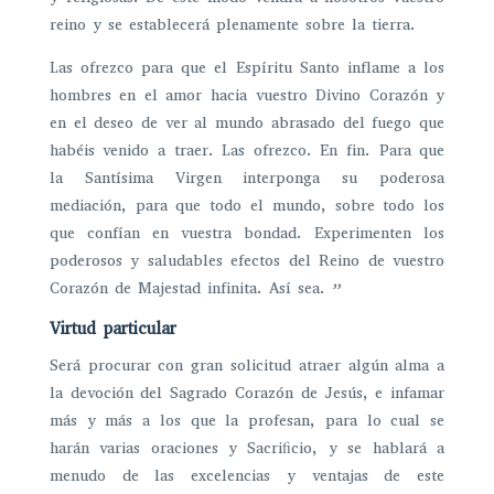
reino y se establecerá plenamente sobre la tierra.
Las ofrezco para que el Espíritu Santo inflame a los
hombres en el amor hacia vuestro Divino Corazón y
en el deseo de ver al mundo abrasado del fuego que
habéis venido a traer. Las ofrezco. En fin. Para que
la Santísima Virgen interponga su poderosa
mediación, para que todo el mundo, sobre todo los
que confían en vuestra bondad. Experimenten los
poderosos y saludables efectos del Reino de vuestro
Corazón de Majestad infinita. Así sea. ”
Virtud particular
Será procurar con gran solicitud atraer algún alma a
la devoción del Sagrado Corazón de Jesús, e infamar
más y más a los que la profesan, para lo cual se
harán varias oraciones y Sacriﬁcio, y se hablará a
menudo de las excelencias y ventajas de este