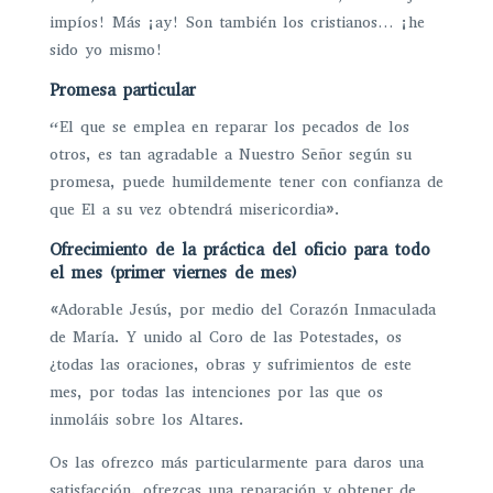
impíos! Más ¡ay! Son también los cristianos… ¡he
sido yo mismo!
Promesa particular
“El que se emplea en reparar los pecados de los
otros, es tan agradable a Nuestro Señor según su
promesa, puede humildemente tener con confianza de
que El a su vez obtendrá misericordia».
Ofrecimiento de la práctica del oficio para todo
el mes (primer viernes de mes)
«Adorable Jesús, por medio del Corazón Inmaculada
de María. Y unido al Coro de las Potestades, os
¿todas las oraciones, obras y sufrimientos de este
mes, por todas las intenciones por las que os
inmoláis sobre los Altares.
Os las ofrezco más particularmente para daros una
satisfacción, ofrezcas una reparación y obtener de