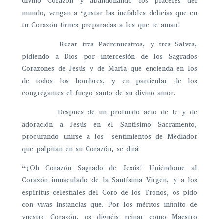
divino Corazón y abandonando los placeres del
mundo, vengan a ‘gustar las inefables delicias que en
tu Corazón tienes preparadas a los que te aman!
Rezar tres Padrenuestros, y tres Salves,
pidiendo a Dios por intercesión de los Sagrados
Corazones de Jesús y de María que encienda en los
de todos los hombres, y en particular de los
congregantes el fuego santo de su divino amor.
Después de un profundo acto de fe y de
adoración a Jesús en el Santísimo Sacramento,
procurando unirse a los sentimientos de Mediador
que palpitan en su Corazón, se dirá:
“¡Oh Corazón Sagrado de Jesús! Uniéndome al
Corazón inmaculado de la Santísima Virgen, y a los
espíritus celestiales del Coro de los Tronos, os pido
con vivas instancias que. Por los méritos inﬁnito de
vuestro Corazón, os dignéis reinar como Maestro