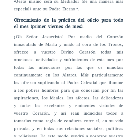
«Jesús mismo será su Mediador (de una manera más
especial) ante su Padre Eterno”.
Ofrecimiento de la práctica del oﬁcio para todo
el mes (primer viernes de mes):
¡Oh Señor Jesucristo! Por medio del Corazón
inmaculado de María y unido al coro de los Tronos,
ofrezco a vuestro Divino Corazón todas mis
oraciones, actividades y sufrimientos de este mes por
todas las intenciones por las que os inmoláis
continuamente en los Altares. Más particularmente
las ofrezco suplicando al Padre Celestial que ilumine
a los pobres hombres para que conozcan por fin las
aspiraciones, los ideales, los afectos, las delicadezas
y todas las excelentes y eminentes virtudes de
vuestro Corazón, y así sean inducidos todos a
tomarlas como regla de conducta entre sí, en su vida
privada, y en todas sus relaciones sociales, políticas
y religiosas. De este modo vendrá a nosotros vuestro