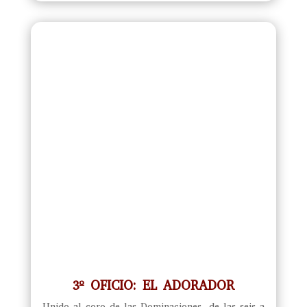
3º OFICIO: EL ADORADOR
Unido al coro de las Dominaciones, de las seis a