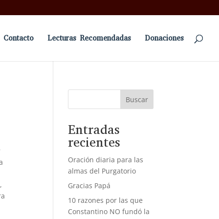
Contacto
Lecturas Recomendadas
Donaciones
Buscar
Entradas
recientes
r
Oración diaria para las
a
almas del Purgatorio
,
Gracias Papá
ra
10 razones por las que
Constantino NO fundó la