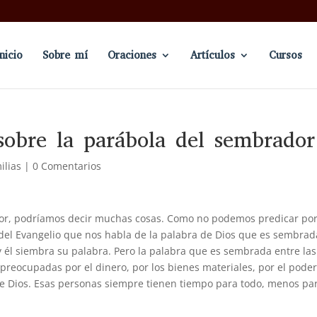
Inicio
Sobre mí
Oraciones
Artículos
Cursos
sobre la parábola del sembrador
ilias
|
0 Comentarios
or, podríamos decir muchas cosas. Como no podemos predicar po
 del Evangelio que nos habla de la palabra de Dios que es sembrad
 y él siembra su palabra. Pero la palabra que es sembrada entre las
reocupadas por el dinero, por los bienes materiales, por el poder
de Dios. Esas personas siempre tienen tiempo para todo, menos pa