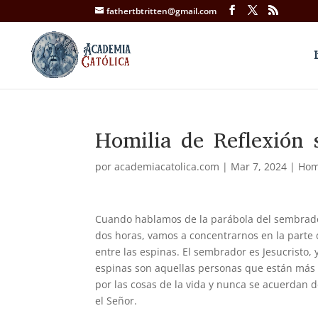
fathertbtritten@gmail.com
Homilia de Reflexión 
por
academiacatolica.com
|
Mar 7, 2024
|
Hom
Cuando hablamos de la parábola del sembrad
dos horas, vamos a concentrarnos en la parte
entre las espinas. El sembrador es Jesucristo,
espinas son aquellas personas que están más p
por las cosas de la vida y nunca se acuerdan 
el Señor.