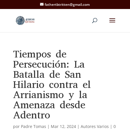
fathertbtritten@gmail.com
Tiempos de
Persecución: La
Batalla de San
Hilario contra el
Arrianismo y la
Amenaza desde
Adentro
por
Padre Tomas
|
Mar 12, 2024
|
Autores Varios
|
0