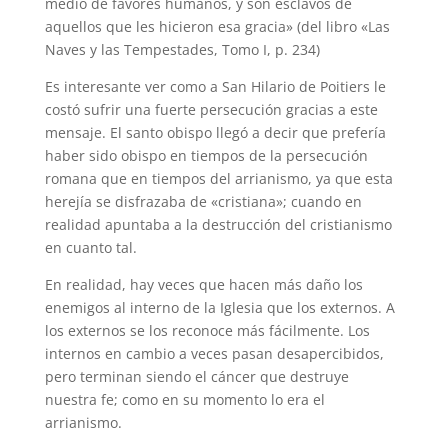
medio de favores humanos, y son esclavos de
aquellos que les hicieron esa gracia» (del libro «Las
Naves y las Tempestades, Tomo I, p. 234)
Es interesante ver como a San Hilario de Poitiers le
costó sufrir una fuerte persecución gracias a este
mensaje. El santo obispo llegó a decir que prefería
haber sido obispo en tiempos de la persecución
romana que en tiempos del arrianismo, ya que esta
herejía se disfrazaba de «cristiana»; cuando en
realidad apuntaba a la destrucción del cristianismo
en cuanto tal.
En realidad, hay veces que hacen más daño los
enemigos al interno de la Iglesia que los externos. A
los externos se los reconoce más fácilmente. Los
internos en cambio a veces pasan desapercibidos,
pero terminan siendo el cáncer que destruye
nuestra fe; como en su momento lo era el
arrianismo.