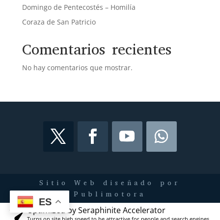
Domingo de Pentecostés – Homilía
Coraza de San Patricio
Comentarios recientes
No hay comentarios que mostrar.
Sitio Web diseñado por
Publimotora
ES
Optimized by Seraphinite Accelerator
Turns on site high speed to be attractive for people and search engines.