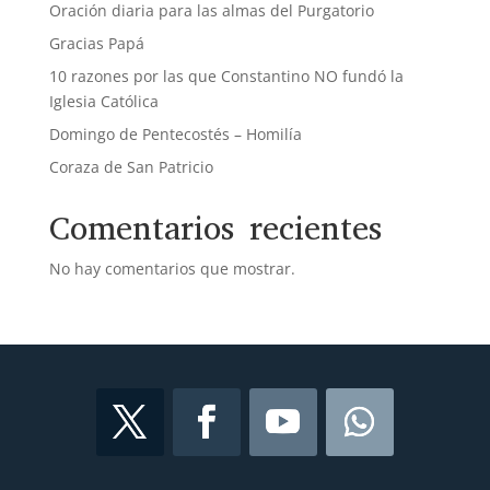
Oración diaria para las almas del Purgatorio
Gracias Papá
10 razones por las que Constantino NO fundó la
Iglesia Católica
Domingo de Pentecostés – Homilía
Coraza de San Patricio
Comentarios recientes
No hay comentarios que mostrar.