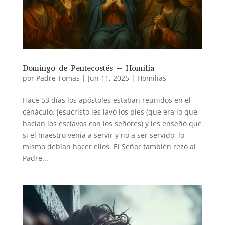
Domingo de Pentecostés – Homilía
por
Padre Tomas
|
Jun 11, 2025
|
Homilias
Hace 53 días los apóstoles estaban reunidos en el
cenáculo. Jesucristo les lavó los pies (que era lo que
hacían los esclavos con los señores) y les enseñó que
si el maestro venía a servir y no a ser servido, lo
mismo debían hacer ellos. El Señor también rezó al
Padre...