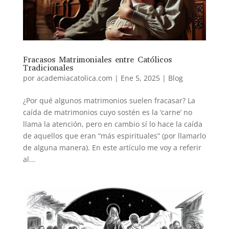
Fracasos Matrimoniales entre Católicos
Tradicionales
por
academiacatolica.com
|
Ene 5, 2025
|
Blog
¿Por qué algunos matrimonios suelen fracasar? La
caída de matrimonios cuyo sostén es la ‘carne’ no
llama la atención, pero en cambio sí lo hace la caída
de aquellos que eran “más espirituales” (por llamarlo
de alguna manera). En este artículo me voy a referir
al...